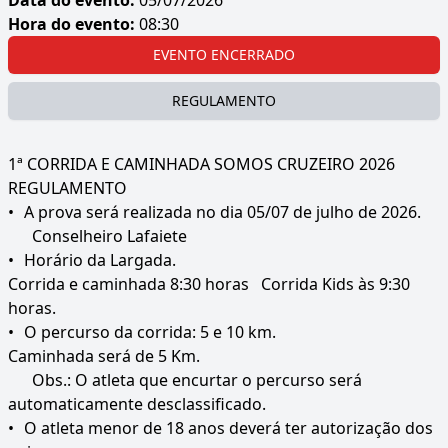
Hora do evento:
08:30
EVENTO ENCERRADO
REGULAMENTO
1ª CORRIDA E CAMINHADA SOMOS CRUZEIRO 2026
REGULAMENTO
•
A prova será realizada no dia 05/07 de julho de 2026.
Conselheiro Lafaiete
•
Horário da Largada.
Corrida e caminhada 8:30 horas Corrida Kids às 9:30
horas.
•
O percurso da corrida: 5 e 10 km.
Caminhada será de 5 Km.
Obs.: O atleta que encurtar o percurso será
automaticamente desclassificado.
•
O atleta menor de 18 anos deverá ter autorização dos