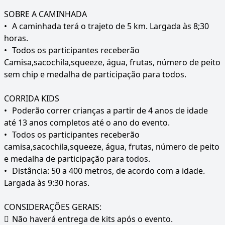
SOBRE A CAMINHADA
•
A caminhada terá o trajeto de 5 km. Largada às 8;30
horas.
•
Todos os participantes receberão
Camisa,sacochila,squeeze, água, frutas, número de peito
sem chip e medalha de participação para todos.
CORRIDA KIDS
•
Poderão correr crianças a partir de 4 anos de idade
até 13 anos completos até o ano do evento.
•
Todos os participantes receberão
camisa,sacochila,squeeze, água, frutas, número de peito
e medalha de participação para todos.
•
Distância: 50 a 400 metros, de acordo com a idade.
Largada às 9:30 horas.
CONSIDERAÇÕES GERAIS:

Não haverá entrega de kits após o evento.