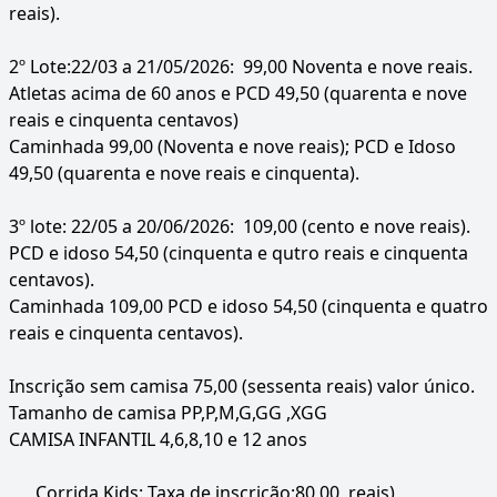
reais).
2º Lote:22/03 a 21/05/2026: 99,00 Noventa e nove reais.
Atletas acima de 60 anos e PCD 49,50 (quarenta e nove
reais e cinquenta centavos)
Caminhada 99,00 (Noventa e nove reais); PCD e Idoso
49,50 (quarenta e nove reais e cinquenta).
3º lote: 22/05 a 20/06/2026: 109,00 (cento e nove reais).
PCD e idoso 54,50 (cinquenta e qutro reais e cinquenta
centavos).
Caminhada 109,00 PCD e idoso 54,50 (cinquenta e quatro
reais e cinquenta centavos).
Inscrição sem camisa 75,00 (sessenta reais) valor único.
Tamanho de camisa PP,P,M,G,GG ,XGG
CAMISA INFANTIL 4,6,8,10 e 12 anos
Corrida Kids: Taxa de inscrição:80,00 reais)