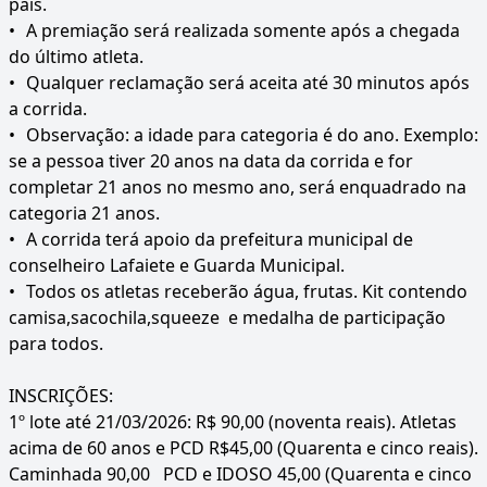
pais.
•
A premiação será realizada somente após a chegada
do último atleta.
•
Qualquer reclamação será aceita até 30 minutos após
a corrida.
•
Observação: a idade para categoria é do ano. Exemplo:
se a pessoa tiver 20 anos na data da corrida e for
completar 21 anos no mesmo ano, será enquadrado na
categoria 21 anos.
•
A corrida terá apoio da prefeitura municipal de
conselheiro Lafaiete e Guarda Municipal.
•
Todos os atletas receberão água, frutas. Kit contendo
camisa,sacochila,squeeze e medalha de participação
para todos.
INSCRIÇÕES:
1º lote até 21/03/2026: R$ 90,00 (noventa reais). Atletas
acima de 60 anos e PCD R$45,00 (Quarenta e cinco reais).
Caminhada 90,00 PCD e IDOSO 45,00 (Quarenta e cinco