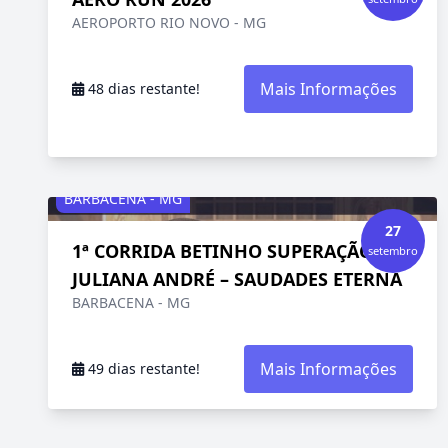
AEROPORTO RIO NOVO - MG
Mais Informações
48 dias restante!
BARBACENA - MG
27
1ª CORRIDA BETINHO SUPERAÇÃO
setembro
JULIANA ANDRÉ – SAUDADES ETERNA
BARBACENA - MG
Mais Informações
49 dias restante!