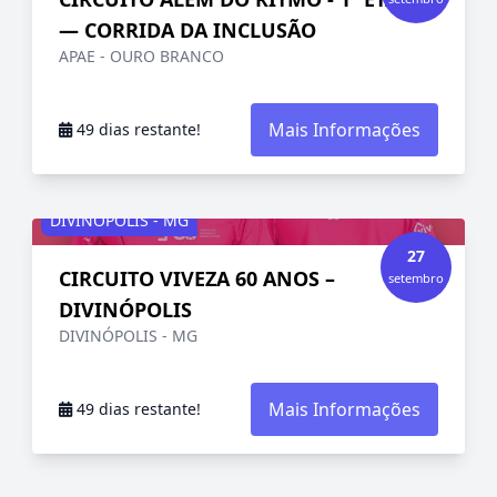
— CORRIDA DA INCLUSÃO
APAE - OURO BRANCO
Mais Informações
49 dias restante!
DIVINÓPOLIS - MG
27
CIRCUITO VIVEZA 60 ANOS –
setembro
DIVINÓPOLIS
DIVINÓPOLIS - MG
Mais Informações
49 dias restante!