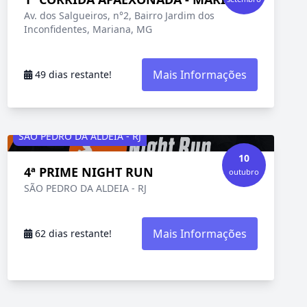
Av. dos Salgueiros, n°2, Bairro Jardim dos
Inconfidentes, Mariana, MG
Mais Informações
49 dias restante!
SÃO PEDRO DA ALDEIA - RJ
10
4ª PRIME NIGHT RUN
outubro
SÃO PEDRO DA ALDEIA - RJ
Mais Informações
62 dias restante!