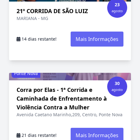
23
21º CORRIDA DE SÃO LUIZ
agosto
MARIANA - MG
Mais Informações
14 dias restante!
Ponte Nova
30
Corra por Elas - 1ª Corrida e
agosto
Caminhada de Enfrentamento à
Violência Contra a Mulher
Avenida Caetano Marinho,209, Centro, Ponte Nova
Mais Informações
21 dias restante!