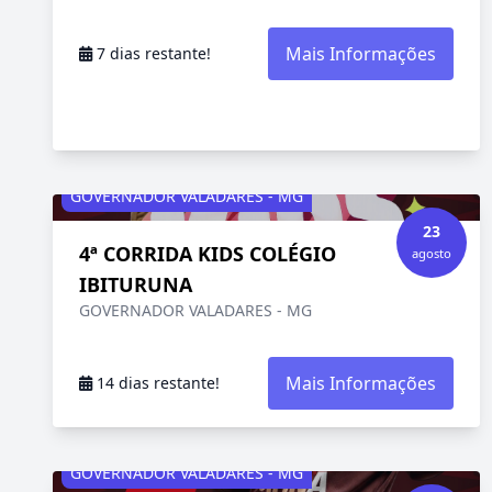
Mais Informações
7 dias restante!
GOVERNADOR VALADARES - MG
23
4ª CORRIDA KIDS COLÉGIO
agosto
IBITURUNA
GOVERNADOR VALADARES - MG
Mais Informações
14 dias restante!
GOVERNADOR VALADARES - MG