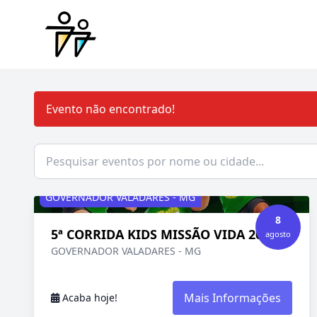
Evento não encontrado!
GOVERNADOR VALADARES - MG
8
5ª CORRIDA KIDS MISSÃO VIDA 2026
agosto
GOVERNADOR VALADARES - MG
Mais Informações
Acaba hoje!