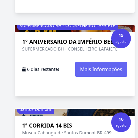
SUPERMERCADO BH - CONSELHEIRO LAFAIETE
15
1° ANIVERSARIO DA IMPÉRIO BEER
agosto
SUPERMERCADO BH - CONSELHEIRO LAFAIETE
Mais Informações
6 dias restante!
Santos Dumont
16
1ª CORRIDA 14 BIS
agosto
Museu Cabangu de Santos Dumont BR-499