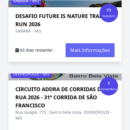
SABARÁ - MG
11
DESAFIO FUTURE IS NATURE TRAIL
outubro
RUN 2026
SABARÁ - MG
Mais Informações
63 dias restante!
DIVINÓPOLIS - MG
1
CIRCUITO ADDRA DE CORRIDAS DE
novembro
RUA 2026 - 31ª CORRIDA DE SÃO
FRANCISCO
Rua Guapé, 775 , bairro bela vista, DIVINÓPOLIS -
MG