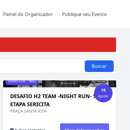
Painel do Organizador
Publique seu Evento
Buscar
SERICITA - MG
15
DESAFIO H2 TEAM -NIGHT RUN- 5ª
agosto
ETAPA SERICITA
PRAÇA SANTA RITA