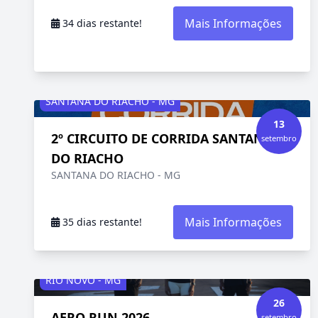
Mais Informações
34 dias restante!
SANTANA DO RIACHO - MG
13
2º CIRCUITO DE CORRIDA SANTANA
setembro
DO RIACHO
SANTANA DO RIACHO - MG
Mais Informações
35 dias restante!
RIO NOVO - MG
26
AERO RUN 2026
setembro