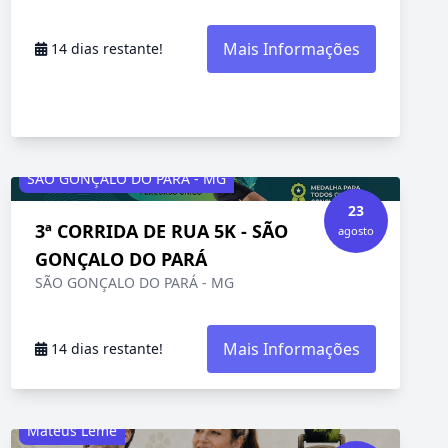
Mais Informações
14 dias restante!
SÃO GONÇALO DO PARÁ - MG
23
3ª CORRIDA DE RUA 5K - SÃO
agosto
GONÇALO DO PARÁ
SÃO GONÇALO DO PARÁ - MG
Mais Informações
14 dias restante!
Mateus Leme