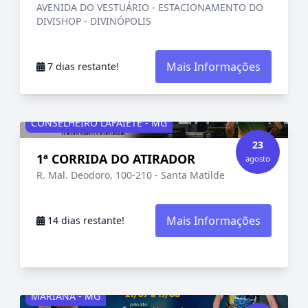
AVENIDA DO VESTUÁRIO - ESTACIONAMENTO DO
DIVISHOP - DIVINÓPOLIS
Mais Informações
7 dias restante!
CONSELHEIRO LAFAIETE - MG
23
1ª CORRIDA DO ATIRADOR
agosto
R. Mal. Deodoro, 100-210 - Santa Matilde
Mais Informações
14 dias restante!
MARIANA - MG