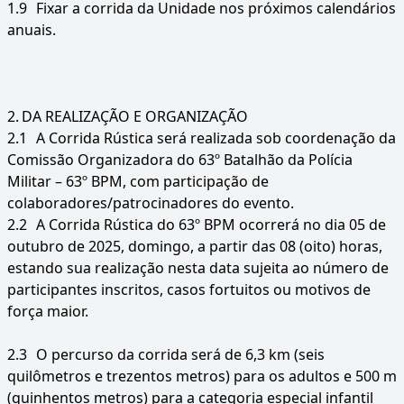
1.9
Fixar a corrida da Unidade nos próximos calendários
anuais.
2.
DA REALIZAÇÃO E ORGANIZAÇÃO
2.1
A Corrida Rústica será realizada sob coordenação da
Comissão Organizadora do 63º Batalhão da Polícia
Militar – 63º BPM, com participação de
colaboradores/patrocinadores do evento.
2.2
A Corrida Rústica do 63º BPM ocorrerá no dia 05 de
outubro de 2025, domingo, a partir das 08 (oito) horas,
estando sua realização nesta data sujeita ao número de
participantes inscritos, casos fortuitos ou motivos de
força maior.
2.3
O percurso da corrida será de 6,3 km (seis
quilômetros e trezentos metros) para os adultos e 500 m
(quinhentos metros) para a categoria especial infantil