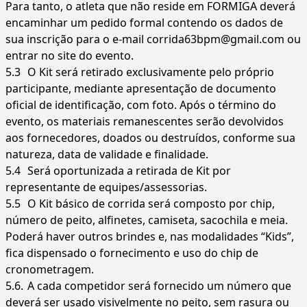
Para tanto, o atleta que não reside em FORMIGA deverá
encaminhar um pedido formal contendo os dados de
sua inscrição para o e-mail corrida63bpm@gmail.com ou
entrar no site do evento.
5.3
O Kit será retirado exclusivamente pelo próprio
participante, mediante apresentação de documento
oficial de identificação, com foto. Após o término do
evento, os materiais remanescentes serão devolvidos
aos fornecedores, doados ou destruídos, conforme sua
natureza, data de validade e finalidade.
5.4
Será oportunizada a retirada de Kit por
representante de equipes/assessorias.
5.5
O Kit básico de corrida será composto por chip,
número de peito, alfinetes, camiseta, sacochila e meia.
Poderá haver outros brindes e, nas modalidades “Kids”,
fica dispensado o fornecimento e uso do chip de
cronometragem.
5.6.
A cada competidor será fornecido um número que
deverá ser usado visivelmente no peito, sem rasura ou