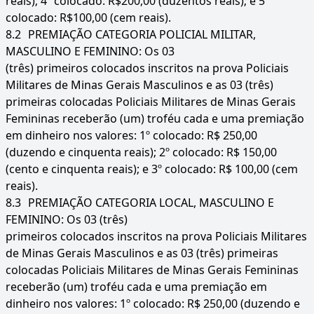
reais); 4º colocado: R$200,00 (duzentos reais); e 5º
colocado: R$100,00 (cem reais).
8.2
PREMIAÇÃO CATEGORIA POLICIAL MILITAR,
MASCULINO E FEMININO: Os 03
(três) primeiros colocados inscritos na prova Policiais
Militares de Minas Gerais Masculinos e as 03 (três)
primeiras colocadas Policiais Militares de Minas Gerais
Femininas receberão (um) troféu cada e uma premiação
em dinheiro nos valores: 1º colocado: R$ 250,00
(duzendo e cinquenta reais); 2º colocado: R$ 150,00
(cento e cinquenta reais); e 3º colocado: R$ 100,00 (cem
reais).
8.3
PREMIAÇÃO CATEGORIA LOCAL, MASCULINO E
FEMININO: Os 03 (três)
primeiros colocados inscritos na prova Policiais Militares
de Minas Gerais Masculinos e as 03 (três) primeiras
colocadas Policiais Militares de Minas Gerais Femininas
receberão (um) troféu cada e uma premiação em
dinheiro nos valores: 1º colocado: R$ 250,00 (duzendo e