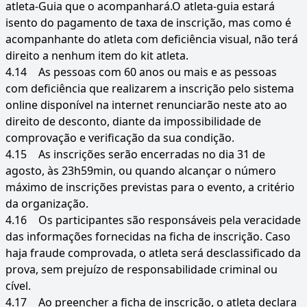
atleta-Guia que o acompanhará.O atleta-guia estará
isento do pagamento de taxa de inscrição, mas como é
acompanhante do atleta com deficiência visual, não terá
direito a nenhum item do kit atleta.
4.14
As pessoas com 60 anos ou mais e as pessoas
com deficiência que realizarem a inscrição pelo sistema
online disponível na internet renunciarão neste ato ao
direito de desconto, diante da impossibilidade de
comprovação e verificação da sua condição.
4.15
As inscrições serão encerradas no dia 31 de
agosto, às 23h59min, ou quando alcançar o número
máximo de inscrições previstas para o evento, a critério
da organização.
4.16
Os participantes são responsáveis pela veracidade
das informações fornecidas na ficha de inscrição. Caso
haja fraude comprovada, o atleta será desclassificado da
prova, sem prejuízo de responsabilidade criminal ou
cível.
4.17
Ao preencher a ficha de inscrição, o atleta declara