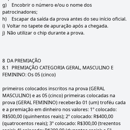
g)
Encobrir o número e/ou o nome dos
patrocinadores;
h)
Escapar da saída da prova antes do seu início oficial.
i)
Voltar no tapete de apuração após a chegada.
j)
Não utilizar o chip durante a prova.
8
DA PREMIAÇÃO
8.1
PREMIAÇÃO CATEGORIA GERAL, MASCULINO E
FEMININO: Os 05 (cinco)
primeiros colocados inscritos na prova (GERAL
MASCULINO) e as 05 (cinco) primeiras colocadas na
prova (GERAL FEMININO) receberão 01 (um) troféu cada
e a premiação em dinheiro nos valores: 1º colocado:
R$500,00 (quinhentos reais); 2º colocado: R$400,00
(quatrocentos reais); 3º colocado: R$300,00 (trezentos