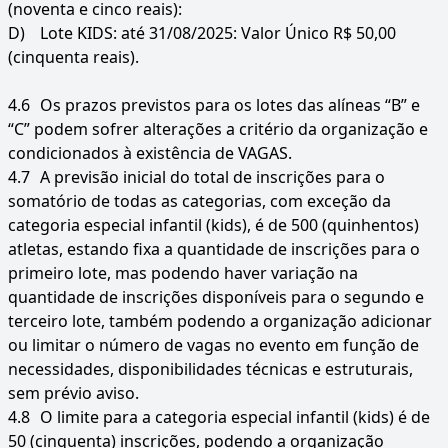
(noventa e cinco reais):
D)
Lote KIDS: até 31/08/2025: Valor Único R$ 50,00
(cinquenta reais).
4.6
Os prazos previstos para os lotes das alíneas “B” e
“C” podem sofrer alterações a critério da organização e
condicionados à existência de VAGAS.
4.7
A previsão inicial do total de inscrições para o
somatório de todas as categorias, com exceção da
categoria especial infantil (kids), é de 500 (quinhentos)
atletas, estando fixa a quantidade de inscrições para o
primeiro lote, mas podendo haver variação na
quantidade de inscrições disponíveis para o segundo e
terceiro lote, também podendo a organização adicionar
ou limitar o número de vagas no evento em função de
necessidades, disponibilidades técnicas e estruturais,
sem prévio aviso.
4.8
O limite para a categoria especial infantil (kids) é de
50 (cinquenta) inscrições, podendo a organização