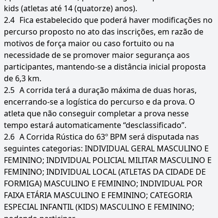
kids (atletas até 14 (quatorze) anos).
2.4
Fica estabelecido que poderá haver modificações no
percurso proposto no ato das inscrições, em razão de
motivos de força maior ou caso fortuito ou na
necessidade de se promover maior segurança aos
participantes, mantendo-se a distância inicial proposta
de 6,3 km.
2.5
A corrida terá a duração máxima de duas horas,
encerrando-se a logística do percurso e da prova. O
atleta que não conseguir completar a prova nesse
tempo estará automaticamente “desclassificado”.
2.6
A Corrida Rústica do 63º BPM será disputada nas
seguintes categorias: INDIVIDUAL GERAL MASCULINO E
FEMININO; INDIVIDUAL POLICIAL MILITAR MASCULINO E
FEMININO; INDIVIDUAL LOCAL (ATLETAS DA CIDADE DE
FORMIGA) MASCULINO E FEMININO; INDIVIDUAL POR
FAIXA ETÁRIA MASCULINO E FEMININO; CATEGORIA
ESPECIAL INFANTIL (KIDS) MASCULINO E FEMININO;