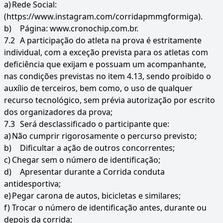
a)
Rede Social:
(https://www.instagram.com/corridapmmgformiga).
b)
Página: www.cronochip.com.br.
7.2
A participação do atleta na prova é estritamente
individual, com a exceção prevista para os atletas com
deficiência que exijam e possuam um acompanhante,
nas condições previstas no item 4.13, sendo proibido o
auxílio de terceiros, bem como, o uso de qualquer
recurso tecnológico, sem prévia autorização por escrito
dos organizadores da prova;
7.3
Será desclassificado o participante que:
a)
Não cumprir rigorosamente o percurso previsto;
b)
Dificultar a ação de outros concorrentes;
c)
Chegar sem o número de identificação;
d)
Apresentar durante a Corrida conduta
antidesportiva;
e)
Pegar carona de autos, bicicletas e similares;
f)
Trocar o número de identificação antes, durante ou
depois da corrida;