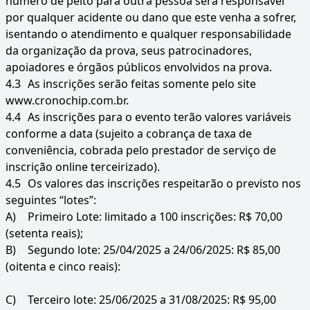
número de peito para outra pessoa será responsável
por qualquer acidente ou dano que este venha a sofrer,
isentando o atendimento e qualquer responsabilidade
da organização da prova, seus patrocinadores,
apoiadores e órgãos públicos envolvidos na prova.
4.3
As inscrições serão feitas somente pelo site
www.cronochip.com.br.
4.4
As inscrições para o evento terão valores variáveis
conforme a data (sujeito a cobrança de taxa de
conveniência, cobrada pelo prestador de serviço de
inscrição online terceirizado).
4.5
Os valores das inscrições respeitarão o previsto nos
seguintes “lotes”:
A)
Primeiro Lote: limitado a 100 inscrições: R$ 70,00
(setenta reais);
B)
Segundo lote: 25/04/2025 a 24/06/2025: R$ 85,00
(oitenta e cinco reais):
C)
Terceiro lote: 25/06/2025 a 31/08/2025: R$ 95,00