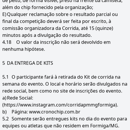
de peito, de forma visível, preso na frente da camiseta,
além do chip fornecido pela organização;
E)
Qualquer reclamação sobre o resultado parcial ou
final da competição deverá ser feita por escrito, à
comissão organizadora da Corrida, até 15 (quinze)
minutos após a divulgação do resultado.
4.18
O valor da inscrição não será devolvido em
nenhuma hipótese.
5
DA ENTREGA DE KITS
5.1
O participante fará à retirada do Kit de corrida na
semana do evento. O local e horário serão divulgados na
rede social, bem como no site de inscrições do evento.
a)
Rede Social:
(https://www.instagram.com/corridapmmgformiga).
b)
Página: www.cronochip.com.br
5.2
Somente serão entregues kits no dia do evento para
equipes ou atletas que não residem em Formiga/MG.