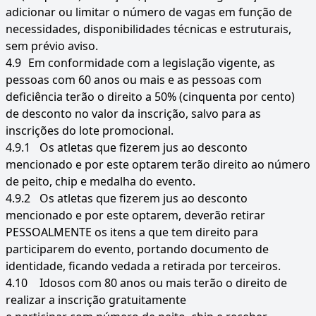
adicionar ou limitar o número de vagas em função de
necessidades, disponibilidades técnicas e estruturais,
sem prévio aviso.
4.9
Em conformidade com a legislação vigente, as
pessoas com 60 anos ou mais e as pessoas com
deficiência terão o direito a 50% (cinquenta por cento)
de desconto no valor da inscrição, salvo para as
inscrições do lote promocional.
4.9.1
Os atletas que fizerem jus ao desconto
mencionado e por este optarem terão direito ao número
de peito, chip e medalha do evento.
4.9.2
Os atletas que fizerem jus ao desconto
mencionado e por este optarem, deverão retirar
PESSOALMENTE os itens a que tem direito para
participarem do evento, portando documento de
identidade, ficando vedada a retirada por terceiros.
4.10
Idosos com 80 anos ou mais terão o direito de
realizar a inscrição gratuitamente