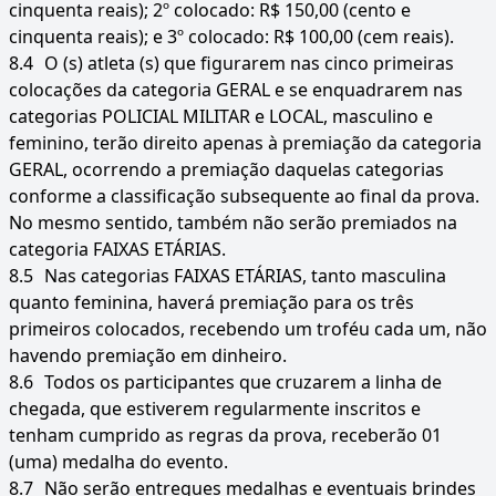
cinquenta reais); 2º colocado: R$ 150,00 (cento e
cinquenta reais); e 3º colocado: R$ 100,00 (cem reais).
8.4
O (s) atleta (s) que figurarem nas cinco primeiras
colocações da categoria GERAL e se enquadrarem nas
categorias POLICIAL MILITAR e LOCAL, masculino e
feminino, terão direito apenas à premiação da categoria
GERAL, ocorrendo a premiação daquelas categorias
conforme a classificação subsequente ao final da prova.
No mesmo sentido, também não serão premiados na
categoria FAIXAS ETÁRIAS.
8.5
Nas categorias FAIXAS ETÁRIAS, tanto masculina
quanto feminina, haverá premiação para os três
primeiros colocados, recebendo um troféu cada um, não
havendo premiação em dinheiro.
8.6
Todos os participantes que cruzarem a linha de
chegada, que estiverem regularmente inscritos e
tenham cumprido as regras da prova, receberão 01
(uma) medalha do evento.
8.7
Não serão entregues medalhas e eventuais brindes