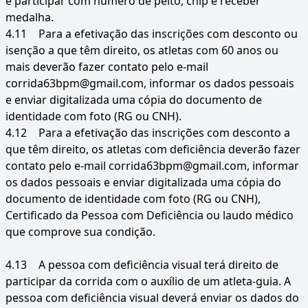
e participar com número de peito, chip e receber
medalha.
4.11
Para a efetivação das inscrições com desconto ou
isenção a que têm direito, os atletas com 60 anos ou
mais deverão fazer contato pelo e-mail
corrida63bpm@gmail.com, informar os dados pessoais
e enviar digitalizada uma cópia do documento de
identidade com foto (RG ou CNH).
4.12
Para a efetivação das inscrições com desconto a
que têm direito, os atletas com deficiência deverão fazer
contato pelo e-mail corrida63bpm@gmail.com, informar
os dados pessoais e enviar digitalizada uma cópia do
documento de identidade com foto (RG ou CNH),
Certificado da Pessoa com Deficiência ou laudo médico
que comprove sua condição.
4.13
A pessoa com deficiência visual terá direito de
participar da corrida com o auxílio de um atleta-guia. A
pessoa com deficiência visual deverá enviar os dados do