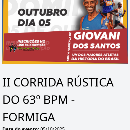
II CORRIDA RÚSTICA
DO 63º BPM -
FORMIGA
Data do evento:
05/10/2025