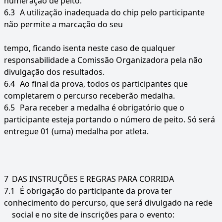
numeração de peito.
6.3
A utilização inadequada do chip pelo participante
não permite a marcação do seu
tempo, ficando isenta neste caso de qualquer
responsabilidade a Comissão Organizadora pela não
divulgação dos resultados.
6.4
Ao final da prova, todos os participantes que
completarem o percurso receberão medalha.
6.5
Para receber a medalha é obrigatório que o
participante esteja portando o número de peito. Só será
entregue 01 (uma) medalha por atleta.
7
DAS INSTRUÇÕES E REGRAS PARA CORRIDA
7.1
É obrigação do participante da prova ter
conhecimento do percurso, que será divulgado na rede
social e no site de inscrições para o
evento: