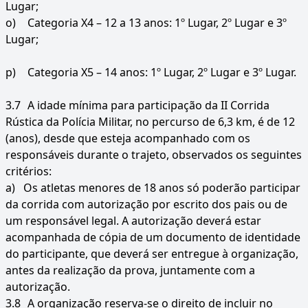
Lugar;
o)
Categoria X4 – 12 a 13 anos: 1º Lugar, 2º Lugar e 3º
Lugar;
p)
Categoria X5 – 14 anos: 1º Lugar, 2º Lugar e 3º Lugar.
3.7
A idade mínima para participação da II Corrida
Rústica da Polícia Militar, no percurso de 6,3 km, é de 12
(anos), desde que esteja acompanhado com os
responsáveis durante o trajeto, observados os seguintes
critérios:
a) Os atletas menores de 18 anos só poderão participar
da corrida com autorização por escrito dos pais ou de
um responsável legal. A autorização deverá estar
acompanhada de cópia de um documento de identidade
do participante, que deverá ser entregue à organização,
antes da realização da prova, juntamente com a
autorização.
3.8
A organização reserva-se o direito de incluir no