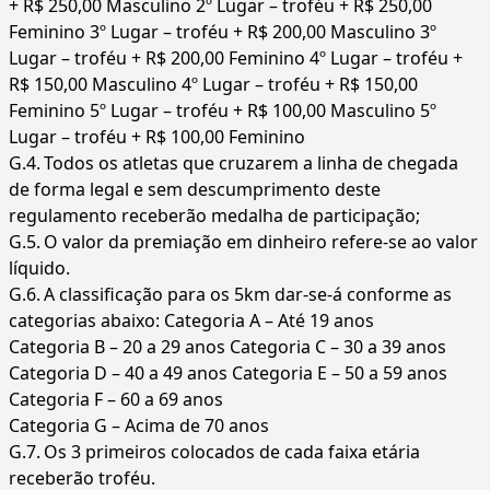
+ R$ 250,00 Masculino 2º Lugar – troféu + R$ 250,00
Feminino 3º Lugar – troféu + R$ 200,00 Masculino 3º
Lugar – troféu + R$ 200,00 Feminino 4º Lugar – troféu +
R$ 150,00 Masculino 4º Lugar – troféu + R$ 150,00
Feminino 5º Lugar – troféu + R$ 100,00 Masculino 5º
Lugar – troféu + R$ 100,00 Feminino
G.4.
Todos os atletas que cruzarem a linha de chegada
de forma legal e sem descumprimento deste
regulamento receberão medalha de participação;
G.5.
O valor da premiação em dinheiro refere-se ao valor
líquido.
G.6.
A classificação para os 5km dar-se-á conforme as
categorias abaixo: Categoria A – Até 19 anos
Categoria B – 20 a 29 anos Categoria C – 30 a 39 anos
Categoria D – 40 a 49 anos Categoria E – 50 a 59 anos
Categoria F – 60 a 69 anos
Categoria G – Acima de 70 anos
G.7.
Os 3 primeiros colocados de cada faixa etária
receberão troféu.