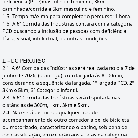
deficiência (PCD)masculino e feminino, 3km
caminhada/corrida e 5km masculino e feminino.
1.5.
Tempo máximo para completar o percurso: 1 hora.
1.6.
A 6ª Corrida das Indústrias contará com a categoria
PCD buscando a inclusão de pessoas com deficiência
física, visual, intelectual, ou outras condições.
II
– DO PERCURSO
2.1. A 6ª Corrida das Indústrias será realizada no dia 7 de
junho de 2026, (domingo), com largada às 8h00min,
considerando a sequência da largada, 1º largada PCD, 2º
3Km e 5km, 3º Categoria infantil.
2.3.
A 6ª Corrida das Indústrias será disputada nas
distâncias de 300m, 1km, 3km e 5km.
2.4.
Não será permitido qualquer tipo de
acompanhamento de outro corredor a pé, de bicicleta
ou motorizado, caracterizando o pacing, sob pena de
desclassificação, em exceção aos atletas da categoria