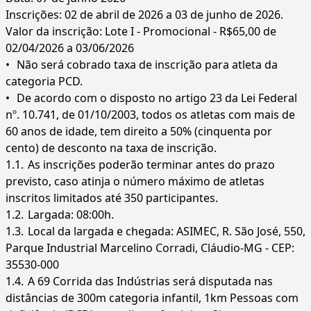
Inscrições: 02 de abril de 2026 a 03 de junho de 2026.
Valor da inscrição: Lote I - Promocional - R$65,00 de
02/04/2026 a 03/06/2026
•
Não será cobrado taxa de inscrição para atleta da
categoria PCD.
•
De acordo com o disposto no artigo 23 da Lei Federal
nº. 10.741, de 01/10/2003, todos os atletas com mais de
60 anos de idade, tem direito a 50% (cinquenta por
cento) de desconto na taxa de inscrição.
1.1.
As inscrições poderão terminar antes do prazo
previsto, caso atinja o número máximo de atletas
inscritos limitados até 350 participantes.
1.2.
Largada: 08:00h.
1.3.
Local da largada e chegada: ASIMEC, R. São José, 550,
Parque Industrial Marcelino Corradi, Cláudio-MG - CEP:
35530-000
1.4.
A 69 Corrida das Indústrias será disputada nas
distâncias de 300m categoria infantil, 1km Pessoas com