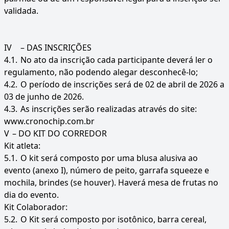
validada.
IV
– DAS INSCRIÇÕES
4.1.
No ato da inscrição cada participante deverá ler o
regulamento, não podendo alegar desconhecê-lo;
4.2.
O período de inscrições será de 02 de abril de 2026 a
03 de junho de 2026.
4.3.
As inscrições serão realizadas através do site:
www.cronochip.com.br
V
– DO KIT DO CORREDOR
Kit atleta:
5.1.
O kit será composto por uma blusa alusiva ao
evento (anexo I), número de peito, garrafa squeeze e
mochila, brindes (se houver). Haverá mesa de frutas no
dia do evento.
Kit Colaborador:
5.2.
O Kit será composto por isotônico, barra cereal,