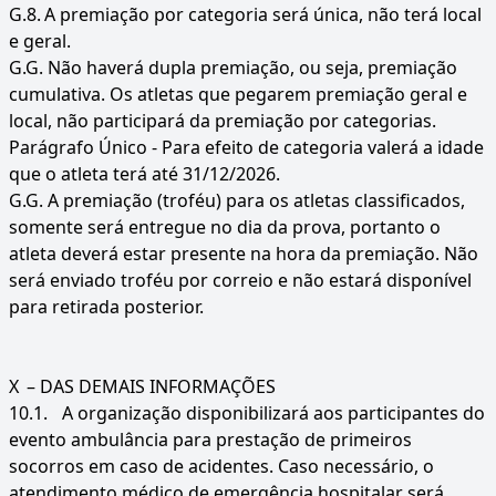
G.8.
A premiação por categoria será única, não terá local
e geral.
G.G. Não haverá dupla premiação, ou seja, premiação
cumulativa. Os atletas que pegarem premiação geral e
local, não participará da premiação por categorias.
Parágrafo Único - Para efeito de categoria valerá a idade
que o atleta terá até 31/12/2026.
G.G. A premiação (troféu) para os atletas classificados,
somente será entregue no dia da prova, portanto o
atleta deverá estar presente na hora da premiação. Não
será enviado troféu por correio e não estará disponível
para retirada posterior.
X
– DAS DEMAIS INFORMAÇÕES
10.1.
A organização disponibilizará aos participantes do
evento ambulância para prestação de primeiros
socorros em caso de acidentes. Caso necessário, o
atendimento médico de emergência hospitalar será