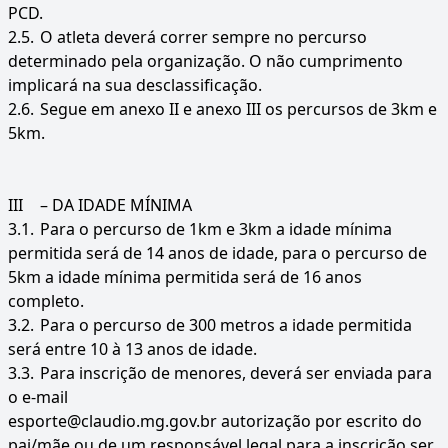
PCD.
2.5.
O atleta deverá correr sempre no percurso
determinado pela organização. O não cumprimento
implicará na sua desclassificação.
2.6.
Segue em anexo II e anexo III os percursos de 3km e
5km.
III
– DA IDADE MÍNIMA
3.1.
Para o percurso de 1km e 3km a idade mínima
permitida será de 14 anos de idade, para o percurso de
5km a idade mínima permitida será de 16 anos
completo.
3.2.
Para o percurso de 300 metros a idade permitida
será entre 10 à 13 anos de idade.
3.3.
Para inscrição de menores, deverá ser enviada para
o e-mail
esporte@claudio.mg.gov.br autorização por escrito do
pai/mãe ou de um responsável legal para a inscrição ser