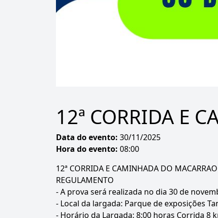
12ª CORRIDA E 
Data do evento:
30/11/2025
Hora do evento:
08:00
12ª CORRIDA E CAMINHADA DO MACARRAO
REGULAMENTO
- A prova será realizada no dia 30 de novem
- Local da largada: Parque de exposições Ta
- Horário da Largada: 8:00 horas Corrida 8 