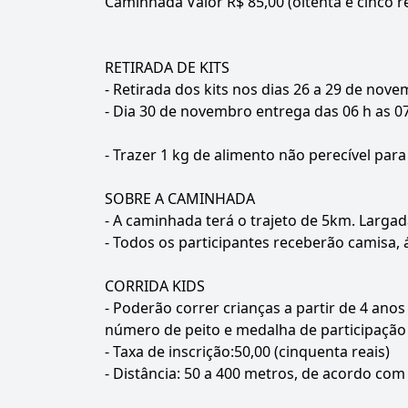
Caminhada Valor R$ 85,00 (oitenta e cinco r
RETIRADA DE KITS
- Retirada dos kits nos dias 26 a 29 de nov
- Dia 30 de novembro entrega das 06 h as 07
- Trazer 1 kg de alimento não perecível para 
SOBRE A CAMINHADA
- A caminhada terá o trajeto de 5km. Largad
- Todos os participantes receberão camisa,
CORRIDA KIDS
- Poderão correr crianças a partir de 4 ano
número de peito e medalha de participação
- Taxa de inscrição:50,00 (cinquenta reais)
- Distância: 50 a 400 metros, de acordo com 