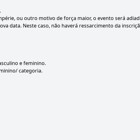
.
périe, ou outro motivo de força maior, o evento será adia
ova data. Neste caso, não haverá ressarcimento da inscriçã
asculino e feminino.
eminino/ categoria.