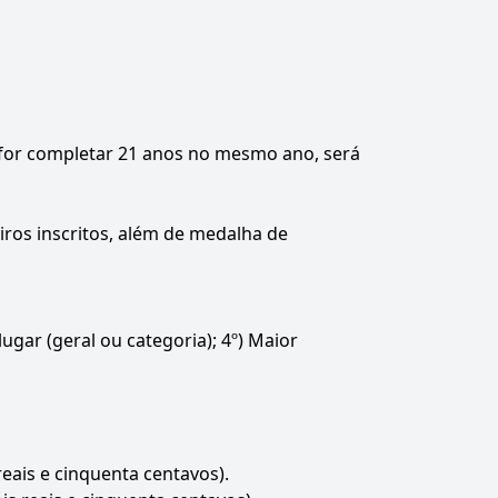
e for completar 21 anos no mesmo ano, será
iros inscritos, além de medalha de
lugar (geral ou categoria); 4º) Maior
reais e cinquenta centavos).