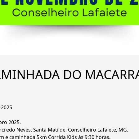
CAMINHADA DO MACARR
 2025
bro 2025.
ncredo Neves, Santa Matilde, Conselheiro Lafaiete, MG.
km e caminhada 5km Corrida Kids às 9:30 horas.