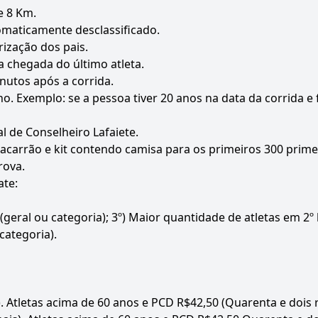
e 8 Km.
tomaticamente desclassificado.
rização dos pais.
a chegada do último atleta.
nutos após a corrida.
no. Exemplo: se a pessoa tiver 20 anos na data da corrida 
al de Conselheiro Lafaiete.
macarrão e kit contendo camisa para os primeiros 300 prime
rova.
ate:
(geral ou categoria); 3º) Maior quantidade de atletas em 2º 
categoria).
s). Atletas acima de 60 anos e PCD R$42,50 (Quarenta e dois 