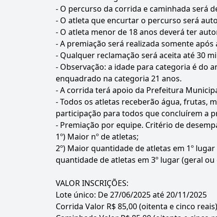
- O percurso da corrida e caminhada será d
- O atleta que encurtar o percurso será au
- O atleta menor de 18 anos deverá ter auto
- A premiação será realizada somente após 
- Qualquer reclamação será aceita até 30 mi
- Observação: a idade para categoria é do a
enquadrado na categoria 21 anos.
- A corrida terá apoio da Prefeitura Municip
- Todos os atletas receberão água, frutas, 
participação para todos que concluírem a p
- Premiação por equipe. Critério de desemp
1º) Maior nº de atletas;
2º) Maior quantidade de atletas em 1º lugar 
quantidade de atletas em 3º lugar (geral ou 
VALOR INSCRIÇÕES:
Lote único: De 27/06/2025 até 20/11/2025
Corrida Valor R$ 85,00 (oitenta e cinco reai